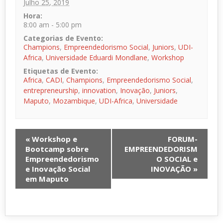
Julho 25, 2019
Hora:
8:00 am - 5:00 pm
Categorias de Evento:
Champions
,
Empreendedorismo Social
,
Juniors
,
UDI-
Africa
,
Universidade Eduardi Mondlane
,
Workshop
Etiquetas de Evento:
Africa
,
CADI
,
Champions
,
Empreendedorismo Social
,
entrepreneurship
,
innovation
,
Inovação
,
Juniors
,
Maputo
,
Mozambique
,
UDI-Africa
,
Universidade
«
Workshop e
FORUM-
Bootcamp sobre
EMPREENDEDORISM
Empreendedorismo
O SOCIAL e
e Inovação Social
INOVAÇÃO
»
em Maputo