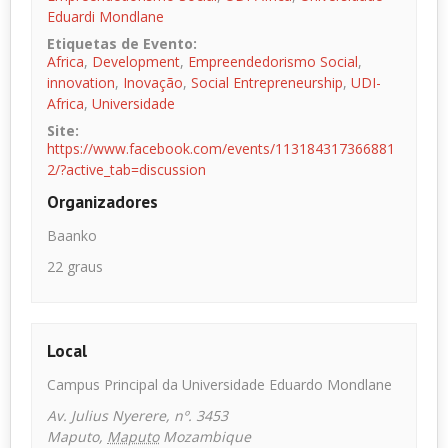
Eduardi Mondlane
Etiquetas de Evento:
Africa
,
Development
,
Empreendedorismo Social
,
innovation
,
Inovação
,
Social Entrepreneurship
,
UDI-
Africa
,
Universidade
Site:
https://www.facebook.com/events/113184317366881
2/?active_tab=discussion
Organizadores
Baanko
22 graus
Local
Campus Principal da Universidade Eduardo Mondlane
Av. Julius Nyerere, nº. 3453
Maputo
,
Maputo
Mozambique