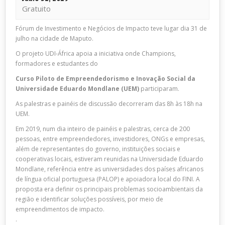
Gratuito
Fórum de Investimento e Negócios de Impacto teve lugar dia 31 de
julho na cidade de Maputo.
O projeto UDI-África apoia a iniciativa onde Champions,
formadores e estudantes do
Curso Piloto de Empreendedorismo e Inovação Social da
Universidade Eduardo Mondlane (UEM)
participaram.
As palestras e painéis de discussão decorreram das 8h às 18h na
UEM.
Em 2019, num dia inteiro de painéis e palestras, cerca de 200
pessoas, entre empreendedores, investidores, ONGs e empresas,
além de representantes do governo, instituições sociais e
cooperativas locais, estiveram reunidas na Universidade Eduardo
Mondlane, referência entre as universidades dos países africanos
de língua oficial portuguesa (PALOP) e apoiadora local do FINI. A
proposta era definir os principais problemas socioambientais da
região e identificar soluções possíveis, por meio de
empreendimentos de impacto.
.