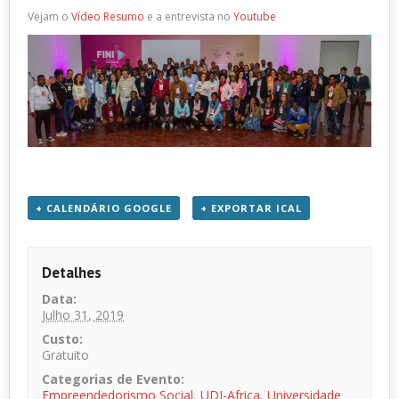
Vejam o
Vídeo Resumo
e a entrevista no
Youtube
+ CALENDÁRIO GOOGLE
+ EXPORTAR ICAL
Detalhes
Data:
Julho 31, 2019
Custo:
Gratuito
Categorias de Evento:
Empreendedorismo Social
,
UDI-Africa
,
Universidade