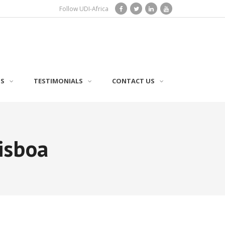
Follow UDI-Africa
TS
TESTIMONIALS
CONTACT US
isboa