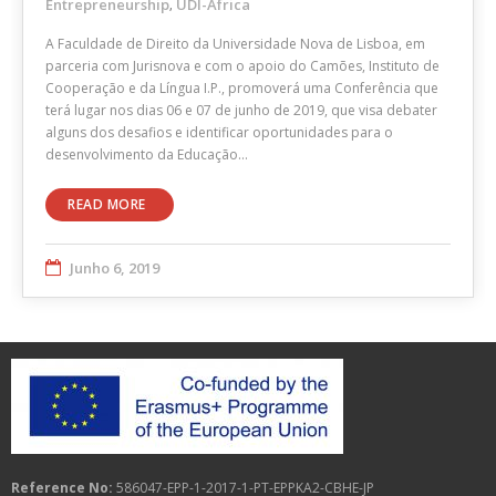
Entrepreneurship
UDI-Africa
,
A Faculdade de Direito da Universidade Nova de Lisboa, em
parceria com Jurisnova e com o apoio do Camões, Instituto de
Cooperação e da Língua I.P., promoverá uma Conferência que
terá lugar nos dias 06 e 07 de junho de 2019, que visa debater
alguns dos desafios e identificar oportunidades para o
desenvolvimento da Educação…
READ MORE
Junho 6, 2019
Reference No:
586047-EPP-1-2017-1-PT-EPPKA2-CBHE-JP