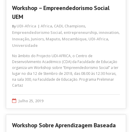
Workshop – Empreendedorismo Social
UEM
UDI-Africa
Africa
CADI
Champions
By
,
,
,
Empreendedorismo Social
entrepreneurship
innovation
,
,
,
Inovação
Juniors
Maputo
Mozambique
UDI-Africa
,
,
,
,
,
Universidade
No âmbito do Projecto UDI-AFRICA, o Centro de
Desenvolvimento Académico (CDA) da Faculdade de Educação
organiza um Workshop sobre “Empreendedorismo Social” a ter
lugar no dia 12 de Stembro de 2018, das 08:00 às 12:30 horas,
na sala 300, na Faculdade de Educação. Programa Preliminar
Cartaz
Julho 25, 2019
Workshop Sobre Aprendizagem Baseada