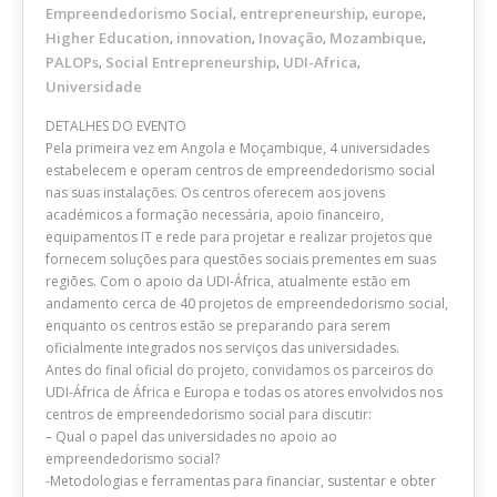
Empreendedorismo Social
entrepreneurship
europe
,
,
,
Higher Education
innovation
Inovação
Mozambique
,
,
,
,
PALOPs
Social Entrepreneurship
UDI-Africa
,
,
,
Universidade
DETALHES DO EVENTO
Pela primeira vez em Angola e Moçambique, 4 universidades
estabelecem e operam centros de empreendedorismo social
nas suas instalações. Os centros oferecem aos jovens
académicos a formação necessária, apoio financeiro,
equipamentos IT e rede para projetar e realizar projetos que
fornecem soluções para questões sociais prementes em suas
regiões. Com o apoio da UDI-África, atualmente estão em
andamento cerca de 40 projetos de empreendedorismo social,
enquanto os centros estão se preparando para serem
oficialmente integrados nos serviços das universidades.
Antes do final oficial do projeto, convidamos os parceiros do
UDI-África de África e Europa e todas os atores envolvidos nos
centros de empreendedorismo social para discutir:
– Qual o papel das universidades no apoio ao
empreendedorismo social?
-Metodologias e ferramentas para financiar, sustentar e obter