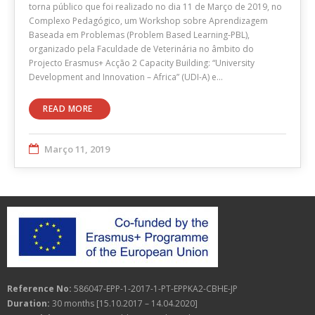
torna público que foi realizado no dia 11 de Março de 2019, no
Complexo Pedagógico, um Workshop sobre Aprendizagem
Baseada em Problemas (Problem Based Learning-PBL),
organizado pela Faculdade de Veterinária no âmbito do
Projecto Erasmus+ Acção 2 Capacity Building: “University
Development and Innovation – Africa” (UDI-A) e…
READ MORE
Março 11, 2019
Reference No:
586047-EPP-1-2017-1-PT-EPPKA2-CBHE-JP
Duration:
30 months [15.10.2017 – 14.04.2020]