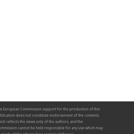
e European Commission support for the production of this
blication does not constitute endorsement of the contents
ich reflects the views only of the authors, and the
mmission cannot be held responsible for any use which may