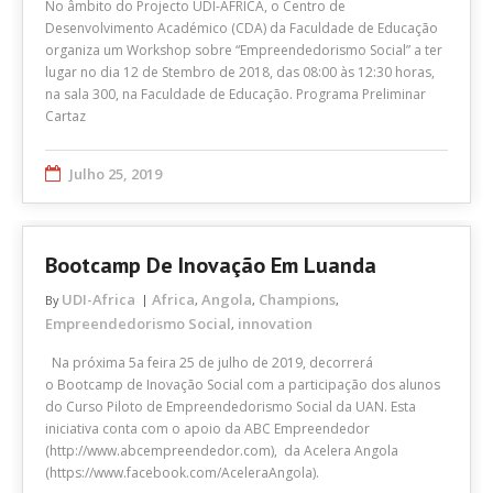
No âmbito do Projecto UDI-AFRICA, o Centro de
Desenvolvimento Académico (CDA) da Faculdade de Educação
organiza um Workshop sobre “Empreendedorismo Social” a ter
lugar no dia 12 de Stembro de 2018, das 08:00 às 12:30 horas,
na sala 300, na Faculdade de Educação. Programa Preliminar
Cartaz
Julho 25, 2019
Bootcamp De Inovação Em Luanda
UDI-Africa
Africa
Angola
Champions
By
,
,
,
Empreendedorismo Social
innovation
,
Na próxima 5a feira 25 de julho de 2019, decorrerá
o Bootcamp de Inovação Social com a participação dos alunos
do Curso Piloto de Empreendedorismo Social da UAN. Esta
iniciativa conta com o apoio da ABC Empreendedor
(http://www.abcempreendedor.com), da Acelera Angola
(https://www.facebook.com/AceleraAngola).