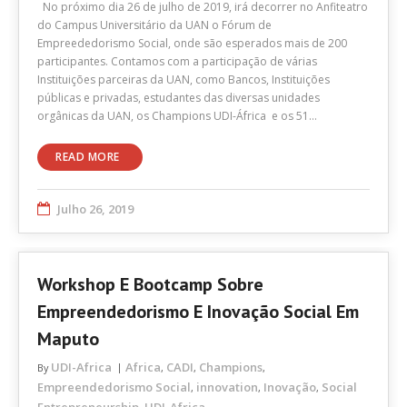
No próximo dia 26 de julho de 2019, irá decorrer no Anfiteatro
do Campus Universitário da UAN o Fórum de
Empreededorismo Social, onde são esperados mais de 200
participantes. Contamos com a participação de várias
Instituições parceiras da UAN, como Bancos, Instituições
públicas e privadas, estudantes das diversas unidades
orgânicas da UAN, os Champions UDI-África e os 51…
READ MORE
Julho 26, 2019
Workshop E Bootcamp Sobre
Empreendedorismo E Inovação Social Em
Maputo
UDI-Africa
Africa
CADI
Champions
By
,
,
,
Empreendedorismo Social
innovation
Inovação
Social
,
,
,