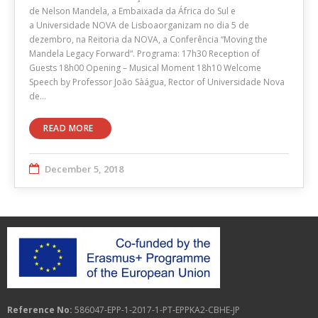
de Nelson Mandela, a Embaixada da África do Sul e
a Universidade NOVA de Lisboaorganizam no dia 5 de
dezembro, na Reitoria da NOVA, a Conferência “Moving the
Mandela Legacy Forward“. Programa: 17h30 Reception of
Guests 18h00 Opening – Musical Moment 18h10 Welcome
Speech by Professor João Sàágua, Rector of Universidade Nova
de…
READ MORE
December 5, 2018
Reference No:
586047-EPP-1-2017-1-PT-EPPKA2-CBHE-JP