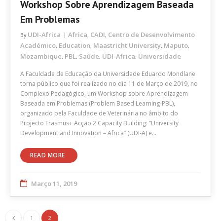
Workshop Sobre Aprendizagem Baseada
Em Problemas
UDI-Africa
Africa
CADI
Centro de Desenvolvimento
By
,
,
Académico
Education
Maastricht University
Maputo
,
,
,
,
Mozambique
PBL
Saúde
UDI-Africa
Universidade
,
,
,
,
A Faculdade de Educação da Universidade Eduardo Mondlane
torna público que foi realizado no dia 11 de Março de 2019, no
Complexo Pedagógico, um Workshop sobre Aprendizagem
Baseada em Problemas (Problem Based Learning-PBL),
organizado pela Faculdade de Veterinária no âmbito do
Projecto Erasmus+ Acção 2 Capacity Building: “University
Development and Innovation – Africa” (UDI-A) e…
READ MORE
Março 11, 2019
1
2