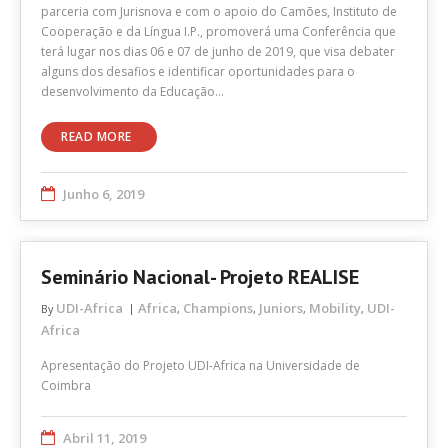
parceria com Jurisnova e com o apoio do Camões, Instituto de
Cooperação e da Língua I.P., promoverá uma Conferência que
terá lugar nos dias 06 e 07 de junho de 2019, que visa debater
alguns dos desafios e identificar oportunidades para o
desenvolvimento da Educação…
READ MORE
Junho 6, 2019
Seminário Nacional- Projeto REALISE
UDI-Africa
Africa
Champions
Juniors
Mobility
UDI-
By
,
,
,
,
Africa
Apresentação do Projeto UDI-Africa na Universidade de
Coimbra
Abril 11, 2019