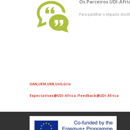
Os Parceiros UDI-Afri
Para partilhar o impacto doUD
UAN,
UEM,
UKB,
UniLúrio
Expectativas@UDI-Africa /
Feedback@UDI-Africa