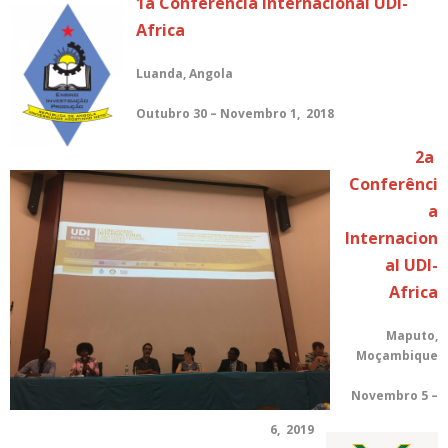
1a Conferência Internacional UDI-
Africa
Luanda, Angola
Outubro 30 – Novembro 1, 2018
2a
Conferênci
a
Internacion
al UDI-
Africa
Maputo,
Moçambique
Novembro 5 –
6, 2019