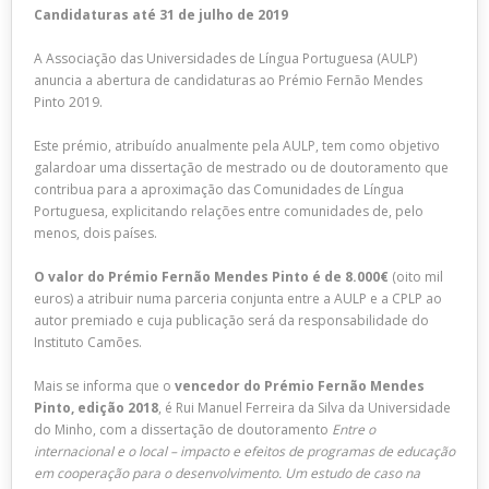
Candidaturas até 31 de julho de 2019
A Associação das Universidades de Língua Portuguesa (AULP)
anuncia a abertura de candidaturas ao Prémio Fernão Mendes
Pinto 2019.
Este prémio, atribuído anualmente pela AULP, tem como objetivo
galardoar uma dissertação de mestrado ou de doutoramento que
contribua para a aproximação das Comunidades de Língua
Portuguesa, explicitando relações entre comunidades de, pelo
menos, dois países.
O valor do Prémio Fernão Mendes Pinto é de 8.000€
(oito mil
euros) a atribuir numa parceria conjunta entre a AULP e a CPLP ao
autor premiado e cuja publicação será da responsabilidade do
Instituto Camões.
Mais se informa que o
vencedor do Prémio Fernão Mendes
Pinto, edição 2018
, é Rui Manuel Ferreira da Silva da Universidade
do Minho, com a dissertação de doutoramento
Entre o
internacional e o local – impacto e efeitos de programas de educação
em cooperação para o desenvolvimento. Um estudo de caso na