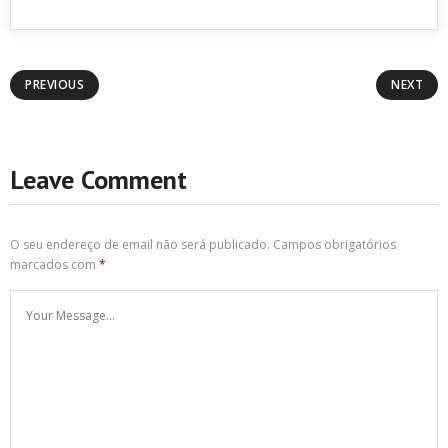
PREVIOUS
NEXT
Leave Comment
O seu endereço de email não será publicado.
Campos obrigatórios
marcados com
*