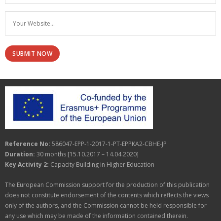
Reference No:
586047-EPP-1-2017-1-PT-EPPKA2-CBHE-JP
Duration:
30 months [15.10.2017 – 14.04.2020]
Key Activity 2:
Capacity Building in Higher Education
The European Commission support for the production of this publication
does not constitute endorsement of the contents which reflects the views
only of the authors, and the Commission cannot be held responsible for
any use which may be made of the information contained therein.