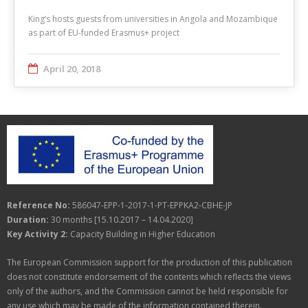
King’s hosts guests from universities in Angola and Mozambique
as part of EU-funded Erasmus+ project
April 20, 2018
Reference No:
586047-EPP-1-2017-1-PT-EPPKA2-CBHE-JP
Duration:
30 months [15.10.2017 – 14.04.2020]
Key Activity 2:
Capacity Building in Higher Education
The European Commission support for the production of this publication
does not constitute endorsement of the contents which reflects the views
only of the authors, and the Commission cannot be held responsible for
any use which may be made of the information contained therein.