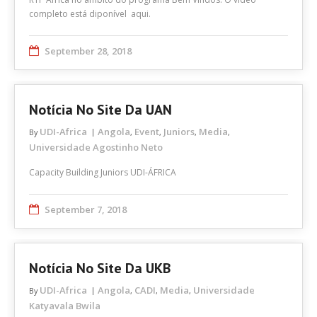
completo está diponível aqui.
September 28, 2018
Notícia No Site Da UAN
UDI-Africa
Angola
Event
Juniors
Media
By
,
,
,
,
Universidade Agostinho Neto
Capacity Building Juniors UDI-ÁFRICA
September 7, 2018
Notícia No Site Da UKB
UDI-Africa
Angola
CADI
Media
Universidade
By
,
,
,
Katyavala Bwila