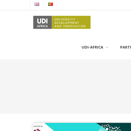
UDI-AFRICA
PART