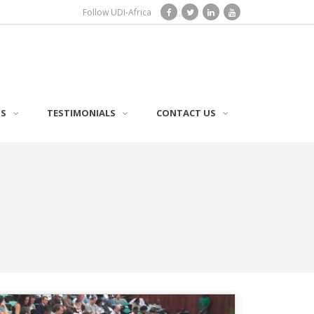
Follow UDI-Africa
TS
TESTIMONIALS
CONTACT US