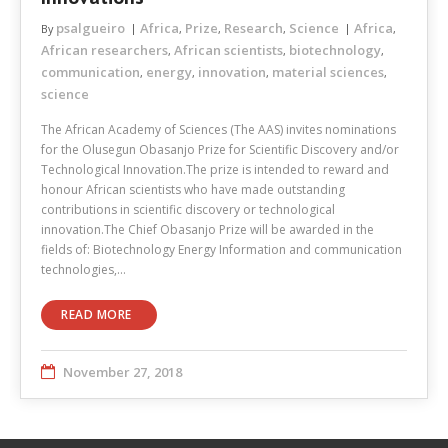
psalgueiro
Africa
Prize
Research
Science
Africa
By
,
,
,
,
African researchers
African scientists
biotechnology
,
,
,
communication
energy
innovation
material sciences
,
,
,
,
science
The African Academy of Sciences (The AAS) invites nominations
for the Olusegun Obasanjo Prize for Scientific Discovery and/or
Technological Innovation.The prize is intended to reward and
honour African scientists who have made outstanding
contributions in scientific discovery or technological
innovation.The Chief Obasanjo Prize will be awarded in the
fields of: Biotechnology Energy Information and communication
technologies,…
READ MORE
November 27, 2018