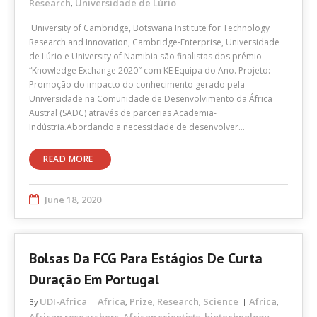
Research
Universidade de Lúrio
,
University of Cambridge, Botswana Institute for Technology
Research and Innovation, Cambridge-Enterprise, Universidade
de Lúrio e University of Namibia são finalistas dos prémio
“Knowledge Exchange 2020″ com KE Equipa do Ano. Projeto:
Promoção do impacto do conhecimento gerado pela
Universidade na Comunidade de Desenvolvimento da África
Austral (SADC) através de parcerias Academia-
Indústria.Abordando a necessidade de desenvolver…
READ MORE
June 18, 2020
Bolsas Da FCG Para Estágios De Curta
Duração Em Portugal
UDI-Africa
Africa
Prize
Research
Science
Africa
By
,
,
,
,